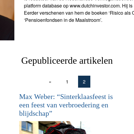
platform database op www.dutchinvestor.com. Hij is 
Eerder verschenen van hem de boeken ‘Risico als Ob
‘Pensioenfondsen in de Maalstroom’.
Gepubliceerde artikelen
«
1
2
Max Weber: “Sinterklaasfeest is
een feest van verbroedering en
blijdschap”