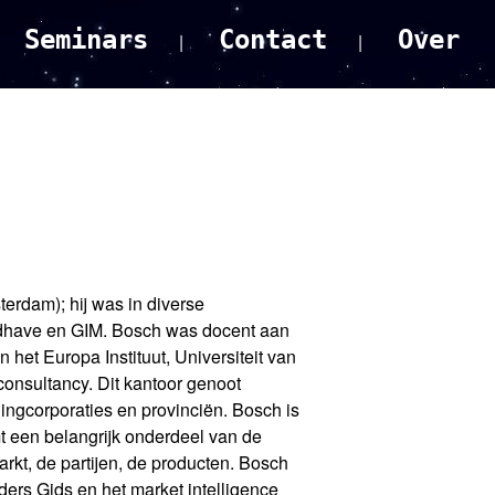
Seminars
Contact
Over
erdam); hij was in diverse
dhave en GIM. Bosch was docent aan
 het Europa Instituut, Universiteit van
consultancy. Dit kantoor genoot
ngcorporaties en provinciën. Bosch is
t een belangrijk onderdeel van de
t, de partijen, de producten. Bosch
rs Gids en het market intelligence