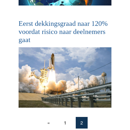
Eerst dekkingsgraad naar 120%
voordat risico naar deelnemers
gaat
«
1
2