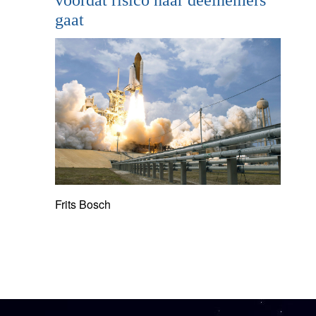
voordat risico naar deelnemers
gaat
Frits Bosch